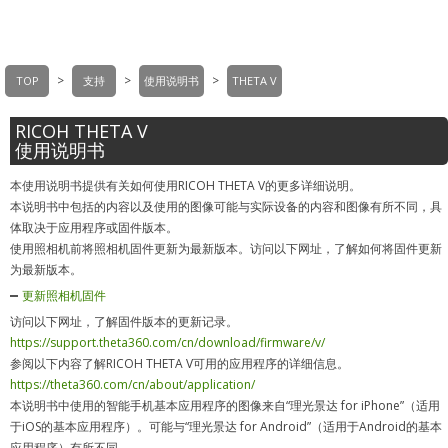
>
>
>
TOP
支持
使用说明书
THETA V
RICOH THETA V
使用说明书
本使用说明书提供有关如何使用RICOH THETA V的更多详细说明。
本说明书中包括的内容以及使用的图像可能与实际设备的内容和图像有所不同，具
体取决于应用程序或固件版本。
使用照相机前将照相机固件更新为最新版本。访问以下网址，了解如何将固件更新
为最新版本。
更新照相机固件
访问以下网址，了解固件版本的更新记录。
https://support.theta360.com/cn/download/firmware/v/
参阅以下内容了解RICOH THETA V可用的应用程序的详细信息。
https://theta360.com/cn/about/application/
本说明书中使用的智能手机基本应用程序的图像来自“理光景达 for iPhone”（适用
于iOS的基本应用程序）。可能与“理光景达 for Android”（适用于Android的基本
应用程序）有所不同。