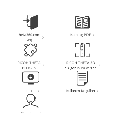
theta360.com
Katalog PDF
Giriş
RICOH THETA
RICOH THETA 3D
PLUG-IN
dış görünüm verileri
İndir
Kullanım Koşulları