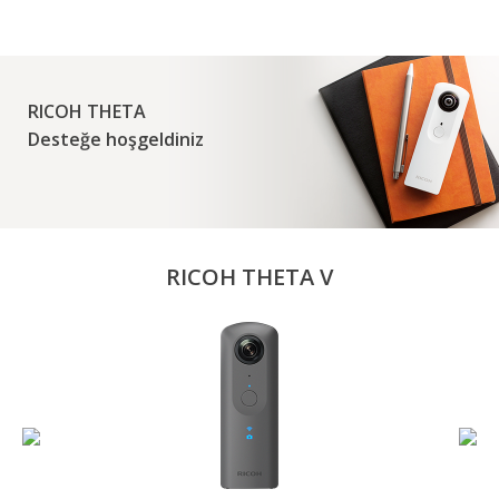
RICOH THETA
Desteğe hoşgeldiniz
RICOH THETA V