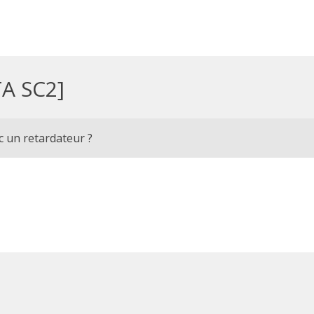
A SC2]
c un retardateur ?