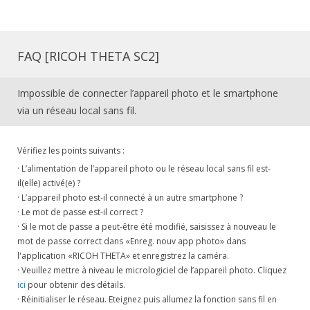
FAQ [RICOH THETA SC2]
Impossible de connecter l’appareil photo et le smartphone
via un réseau local sans fil.
Vérifiez les points suivants :
· L’alimentation de l’appareil photo ou le réseau local sans fil est-
il(elle) activé(e) ?
· L’appareil photo est-il connecté à un autre smartphone ?
· Le mot de passe est-il correct ?
· Si le mot de passe a peut-être été modifié, saisissez à nouveau le
mot de passe correct dans «Enreg. nouv app photo» dans
l'application «RICOH THETA» et enregistrez la caméra.
· Veuillez mettre à niveau le micrologiciel de l’appareil photo. Cliquez
ici
pour obtenir des détails.
· Réinitialiser le réseau. Eteignez puis allumez la fonction sans fil en