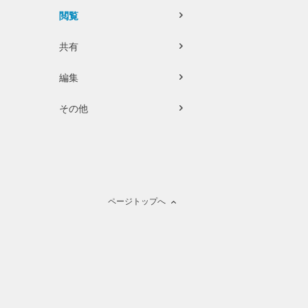
閲覧
共有
編集
その他
ページトップへ