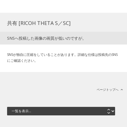
共有 [RICOH THETA S／SC]
SNSへ投稿した画像の画質が低いのですが。
SNSが独自に圧縮をしていることがあります。詳細な仕様は投稿先のSNS
にご確認ください。
ページトップへ