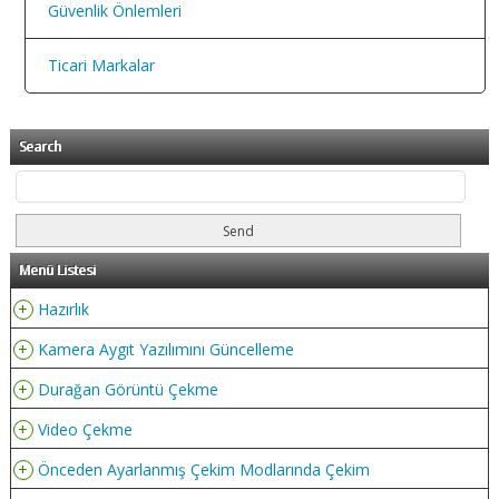
Güvenlik Önlemleri
Ticari Markalar
Search
Menü Listesi
+
Hazırlık
+
Kamera Aygıt Yazılımını Güncelleme
+
Durağan Görüntü Çekme
+
Video Çekme
+
Önceden Ayarlanmış Çekim Modlarında Çekim