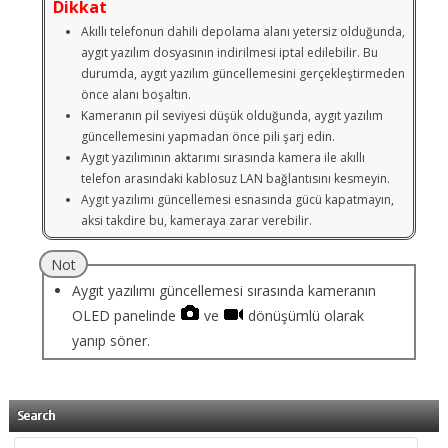
Dikkat
Akıllı telefonun dahili depolama alanı yetersiz olduğunda,
aygıt yazılım dosyasının indirilmesi iptal edilebilir. Bu
durumda, aygıt yazılım güncellemesini gerçekleştirmeden
önce alanı boşaltın.
Kameranın pil seviyesi düşük olduğunda, aygıt yazılım
güncellemesini yapmadan önce pili şarj edin.
Aygıt yazılımının aktarımı sırasında kamera ile akıllı
telefon arasındaki kablosuz LAN bağlantısını kesmeyin.
Aygıt yazılımı güncellemesi esnasında gücü kapatmayın,
aksi takdire bu, kameraya zarar verebilir.
Not
Aygıt yazılımı güncellemesi sırasında kameranın
OLED panelinde
ve
dönüşümlü olarak
yanıp söner.
Search