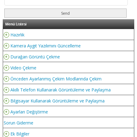
Menü Listesi
+
Hazırlık
+
Kamera Aygıt Yazılımını Güncelleme
+
Durağan Görüntü Çekme
+
Video Çekme
+
Önceden Ayarlanmış Çekim Modlarında Çekim
+
Akıllı Telefon Kullanarak Görüntüleme ve Paylaşma
+
Bilgisayar Kullanarak Görüntüleme ve Paylaşma
+
Ayarları Değiştirme
Sorun Giderme
+
Ek Bilgiler