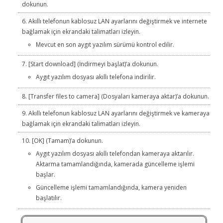
dokunun.
Akıllı telefonun kablosuz LAN ayarlarını değiştirmek ve internete
bağlamak için ekrandaki talimatları izleyin.
Mevcut en son aygıt yazılım sürümü kontrol edilir.
[Start download] (İndirmeyi başlat)’a dokunun.
Aygıt yazılım dosyası akıllı telefona indirilir.
[Transfer files to camera] (Dosyaları kameraya aktar)’a dokunun.
Akıllı telefonun kablosuz LAN ayarlarını değiştirmek ve kameraya
bağlamak için ekrandaki talimatları izleyin.
[OK] (Tamam)’a dokunun.
Aygıt yazılım dosyası akıllı telefondan kameraya aktarılır.
Aktarma tamamlandığında, kamerada güncelleme işlemi
başlar.
Güncelleme işlemi tamamlandığında, kamera yeniden
başlatılır.