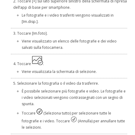
Toccare [×] sul lato superiore sinistro della schermata di ripresa
dell’app di base per smartphone.
Le fotografie e i video trasferiti vengono visualizzati in
[Im.disp.].
Toccare [Im.foto].
Viene visualizzato un elenco delle fotografie e dei video
salvati sulla fotocamera.
Toccare
.
Viene visualizzata la schermata di selezione.
Selezionare la fotografia o il video da trasferire.
È possibile selezionare più fotografie e video. Le fotografie e
i video selezionati vengono contrassegnati con un segno di
spunta.
Toccare
(Seleziona tutto) per selezionare tutte le
fotografie e i video. Toccare
(Annulla) per annullare tutte
le selezioni.