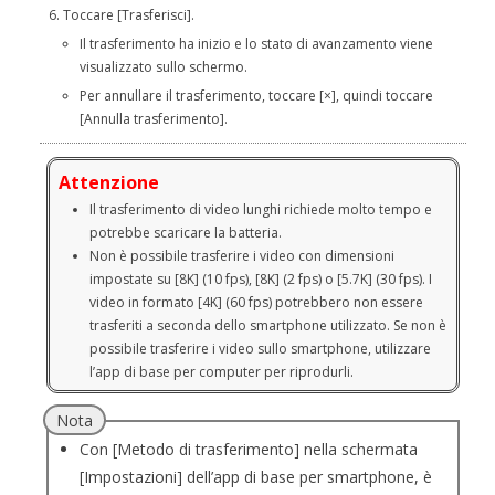
Toccare [Trasferisci].
Il trasferimento ha inizio e lo stato di avanzamento viene
visualizzato sullo schermo.
Per annullare il trasferimento, toccare [×], quindi toccare
[Annulla trasferimento].
Attenzione
Il trasferimento di video lunghi richiede molto tempo e
potrebbe scaricare la batteria.
Non è possibile trasferire i video con dimensioni
impostate su [8K] (10 fps), [8K] (2 fps) o [5.7K] (30 fps). I
video in formato [4K] (60 fps) potrebbero non essere
trasferiti a seconda dello smartphone utilizzato. Se non è
possibile trasferire i video sullo smartphone, utilizzare
l’app di base per computer per riprodurli.
Nota
Con [Metodo di trasferimento] nella schermata
[Impostazioni] dell’app di base per smartphone, è