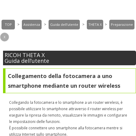
>
>
>
>
TOP
Assistenza
Guida dell’utente
THETA X
Preparazione
X
RICOH THETA X
Guida dell’utente
Collegamento della fotocamera a uno
smartphone mediante un router wireless
Collegando la fotocamera e lo smartphone a un router wireless, è
possibile utilizzare lo smartphone attraverso il router wireless per
eseguire la ripresa da remoto, visualizzare le immagini e configurare
le impostazioni delle funzioni.
È possibile connettere uno smartphone alla fotocamera mentre si
utilizza Internet sullo smartphone.